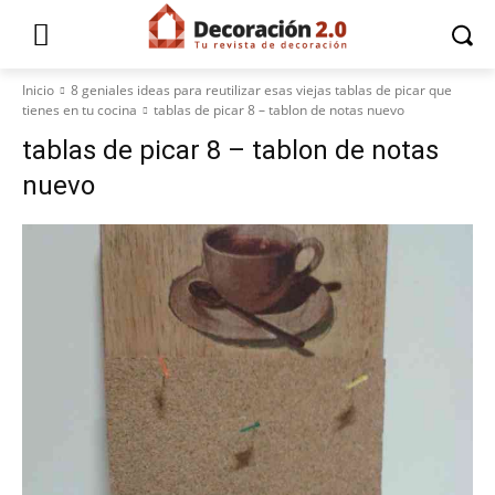
Inicio
8 geniales ideas para reutilizar esas viejas tablas de picar que
tienes en tu cocina
tablas de picar 8 – tablon de notas nuevo
tablas de picar 8 – tablon de notas
nuevo