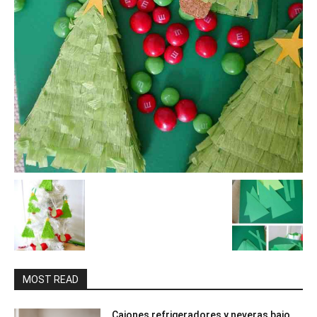
MOST READ
Cajones refrigeradores y neveras bajo