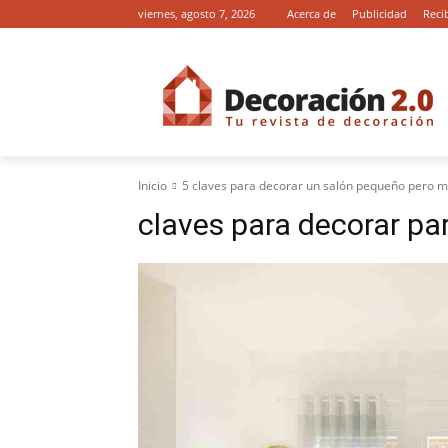
viernes, agosto 7, 2026
Acerca de
Publicidad
Reci
Inicio
5 claves para decorar un salón pequeño pero 
claves para decorar pa