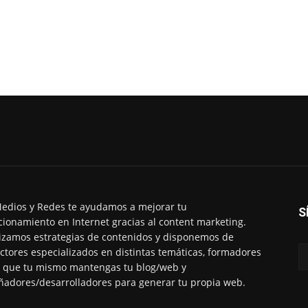
edios y Redes te ayudamos a mejorar tu
S
cionamiento en Internet gracias al content marketing.
izamos estrategias de contenidos y disponemos de
ctores especializados en distintas temáticas, formadores
 que tu mismo mantengas tu blog/web y
ñadores/desarrolladores para generar tu propia web.