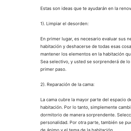
Estas son ideas que te ayudarán en la renov
1). Limpiar el desorden:
En primer lugar, es necesario evaluar sus n
habitación y deshacerse de todas esas cosa
mantener los elementos en la habitación qu
Sea selectivo, y usted se sorprenderá de lo
primer paso.
2). Reparación de la cama:
La cama cubre la mayor parte del espacio d
habitación. Por lo tanto, simplemente camb
dormitorio de manera sorprendente. Selec
personalidad. Por otra parte, también se pu
de ánimo y el tema de la habitación.