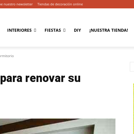
be nuestro newsletter
Tiendas de decoración online
INTERIORES
FIESTAS
DIY
¡NUESTRA TIENDA!
ormitorio
 para renovar su