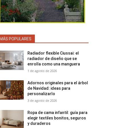
MÁS POPULARES
Radiador flexible Ciussai: el
radiador de diseño que se
enrolla como una manguera
1 de agosto de 2026
Adornos originales para el árbol
de Navidad: ideas para
personalizarlo
3 de agosto de 2026
Ropa de cama infantil: guía para
elegir textiles bonitos, seguros
y duraderos