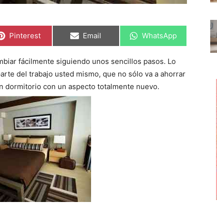
C
C
C
Pinterest
Email
WhatsApp
o
o
o
m
m
m
p
p
p
mbiar fácilmente siguiendo unos sencillos pasos. Lo
a
a
a
r
r
r
rte del trabajo usted mismo, que no sólo va a ahorrar
t
t
t
i
i
i
un dormitorio con un aspecto totalmente nuevo.
r
r
r
e
e
e
n
n
n