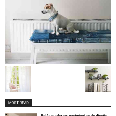
MOST READ
Belén moderno: nacimientos de diseño