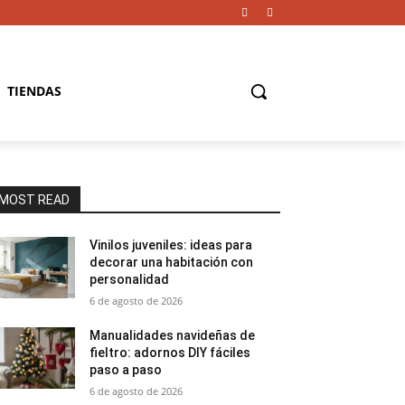
TIENDAS
MOST READ
Vinilos juveniles: ideas para
decorar una habitación con
personalidad
6 de agosto de 2026
Manualidades navideñas de
fieltro: adornos DIY fáciles
paso a paso
6 de agosto de 2026