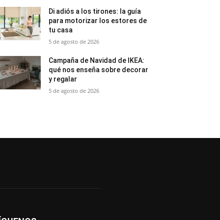
Di adiós a los tirones: la guía
para motorizar los estores de
tu casa
5 de agosto de 2026
Campaña de Navidad de IKEA:
qué nos enseña sobre decorar
y regalar
5 de agosto de 2026