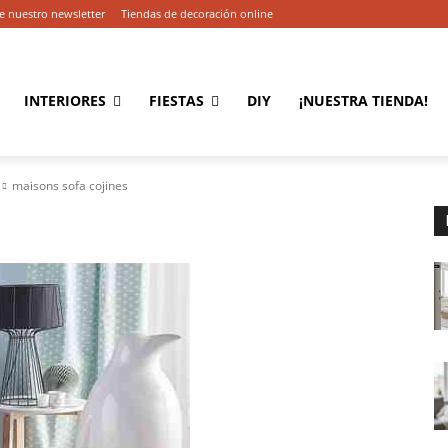
e nuestro newsletter
Tiendas de decoración online
INTERIORES
FIESTAS
DIY
¡NUESTRA TIENDA!
maisons sofa cojines