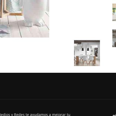
edios y Redes te ayudamos a mejorar tu