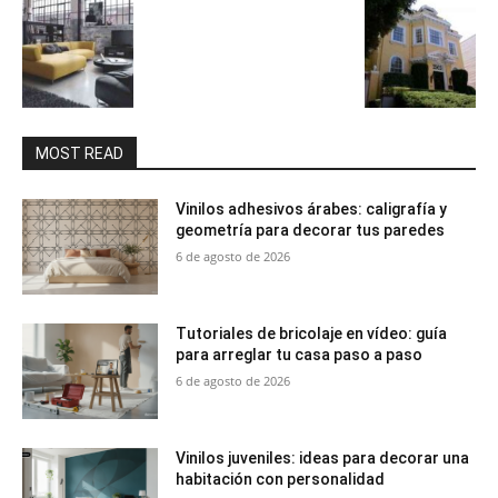
MOST READ
Vinilos adhesivos árabes: caligrafía y
geometría para decorar tus paredes
6 de agosto de 2026
Tutoriales de bricolaje en vídeo: guía
para arreglar tu casa paso a paso
6 de agosto de 2026
Vinilos juveniles: ideas para decorar una
habitación con personalidad