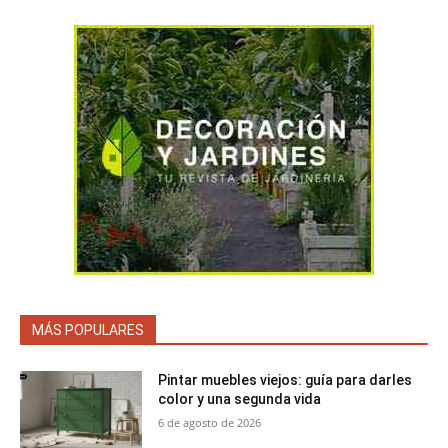
MÁS POPULARES
Pintar muebles viejos: guía para darles
color y una segunda vida
6 de agosto de 2026