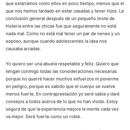
n
n
n
n
n
que estaríamos como ellos en poco tiempo, menos que el
que nos hemos tardado en estar casadas y tener hijos. La
conclusión general después de un pequeño brote de
histeria entre las chicas fue que seguramente no está
nada mal. Como no está mal tener un par de nenes y un
esposo, aunque cuando adolescentes la idea nos
causaba arcadas.
Yo quiero ser una abuela respetable y feliz. Quiero que
tengan conmigo todas las consideraciones necesarias
porque no querré hacer muchos esfuerzos ni ponerme
en peligro, porque es sabido que el cuerpo se vuelve
menos fuerte. En contraprestación yo seré sabia y daré
consejos a todos acerca de lo que no han vivido. Estoy
segura de que la experiencia mejora la mente cada vez
va mejor. Seré fuerte como un roble.