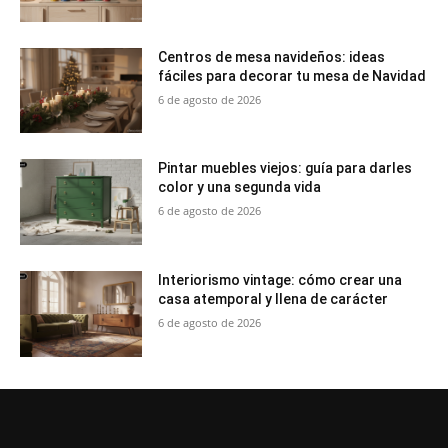
Centros de mesa navideños: ideas
fáciles para decorar tu mesa de Navidad
6 de agosto de 2026
Pintar muebles viejos: guía para darles
color y una segunda vida
6 de agosto de 2026
Interiorismo vintage: cómo crear una
casa atemporal y llena de carácter
6 de agosto de 2026