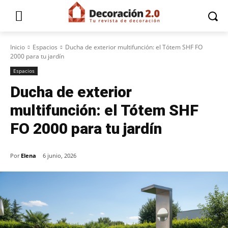
Inicio
Espacios
Ducha de exterior multifunción: el Tótem SHF FO
2000 para tu jardín
Espacios
Ducha de exterior
multifunción: el Tótem SHF
FO 2000 para tu jardín
Por
Elena
6 junio, 2026