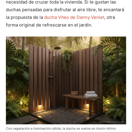
necesidad de cruzar toda la vivienda. Si te gustan las
duchas pensadas para disfrutar al aire libre, te encantará
la propuesta de la
ducha Viteo de Danny Venlet
, otra
forma original de refrescarse en el jardín.
Con vegetación e iluminación cálida, la ducha se vuelve un rincón íntimo.