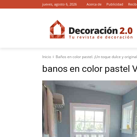
jueves, agosto 6, 2026
Acerca de
Publicidad
Recib
Inicio
Baños en color pastel. ¡Un toque dulce y original
banos en color pastel V