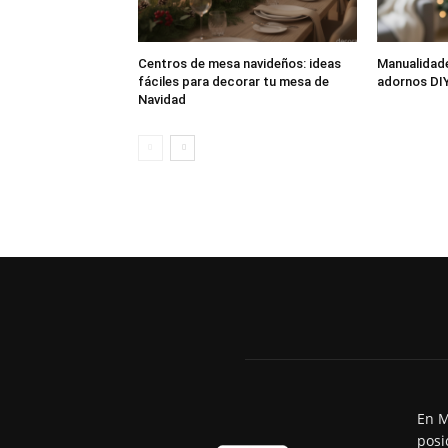
Centros de mesa navideños: ideas
Manualidade
fáciles para decorar tu mesa de
adornos DIY
Navidad
En M
posi