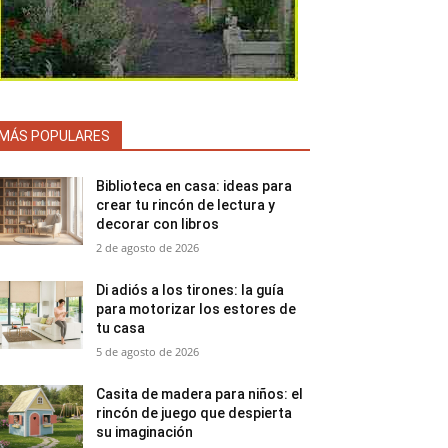
MÁS POPULARES
Biblioteca en casa: ideas para
crear tu rincón de lectura y
decorar con libros
2 de agosto de 2026
Di adiós a los tirones: la guía
para motorizar los estores de
tu casa
5 de agosto de 2026
Casita de madera para niños: el
rincón de juego que despierta
su imaginación