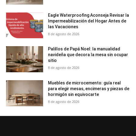
Eagle Waterproofing Aconseja Revisar la
Impermeabilización del Hogar Antes de
las Vacaciones
8 de agosto de 2026
Palillos de Papá Noel: la manualidad
navideña que decora la mesa sin ocupar
sitio
8 de agosto de 2026
Muebles de microcemento: guía real
para elegir mesas, encimeras y piezas de
hormigón sin equivocarte
8 de agosto de 2026