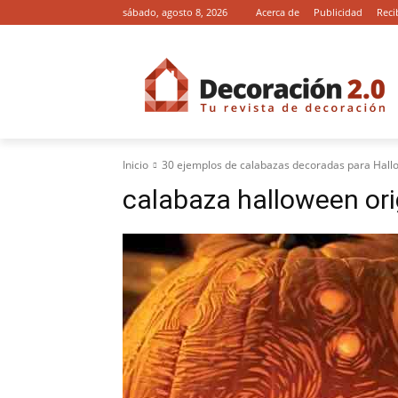
sábado, agosto 8, 2026
Acerca de
Publicidad
Reci
Inicio
30 ejemplos de calabazas decoradas para Hal
calabaza halloween ori