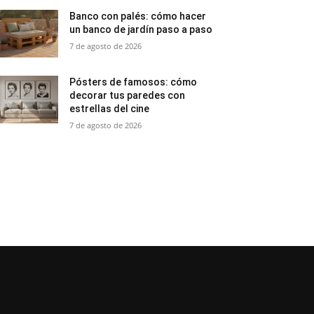
Banco con palés: cómo hacer
un banco de jardín paso a paso
7 de agosto de 2026
Pósters de famosos: cómo
decorar tus paredes con
estrellas del cine
7 de agosto de 2026