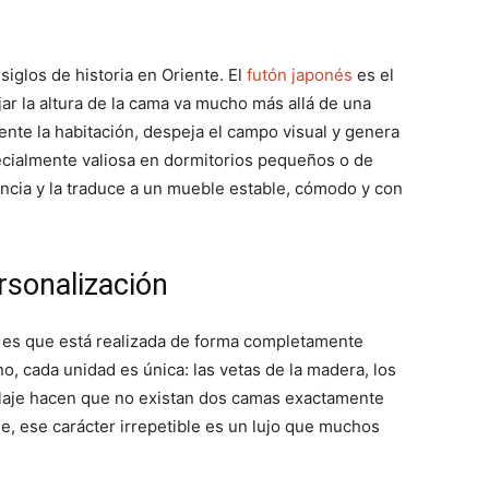
siglos de historia en Oriente. El
futón japonés
es el
ar la altura de la cama va mucho más allá de una
nte la habitación, despeja el campo visual y genera
ecialmente valiosa en dormitorios pequeños o de
ncia y la traduce a un mueble estable, cómodo y con
rsonalización
o es que está realizada de forma completamente
o, cada unidad es única: las vetas de la madera, los
laje hacen que no existan dos camas exactamente
e, ese carácter irrepetible es un lujo que muchos