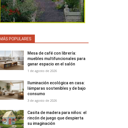
MÁS POPULARES
Mesa de café con librería:
muebles multifuncionales para
ganar espacio en el salón
1 de agosto de 2026
Iluminación ecológica en casa:
lámparas sostenibles y de bajo
consumo
3 de agosto de 2026
Casita de madera para niños: el
rincón de juego que despierta
su imaginación