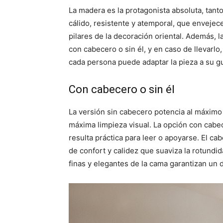
La madera es la protagonista absoluta, tanto
cálido, resistente y atemporal, que envejece
pilares de la decoración oriental. Además, 
con cabecero o sin él, y en caso de llevarlo
cada persona puede adaptar la pieza a su gu
Con cabecero o sin él
La versión sin cabecero potencia al máximo 
máxima limpieza visual. La opción con cabe
resulta práctica para leer o apoyarse. El ca
de confort y calidez que suaviza la rotundid
finas y elegantes de la cama garantizan un d