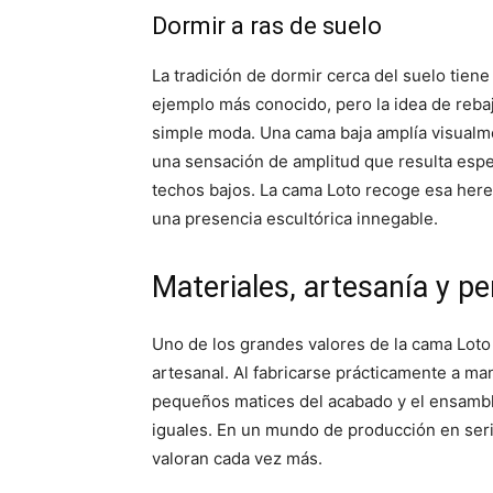
Dormir a ras de suelo
La tradición de dormir cerca del suelo tiene 
ejemplo más conocido, pero la idea de rebaj
simple moda. Una cama baja amplía visualme
una sensación de amplitud que resulta esp
techos bajos. La cama Loto recoge esa here
una presencia escultórica innegable.
Materiales, artesanía y pe
Uno de los grandes valores de la cama Lot
artesanal. Al fabricarse prácticamente a man
pequeños matices del acabado y el ensamb
iguales. En un mundo de producción en seri
valoran cada vez más.