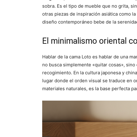
sobra. Es el tipo de mueble que no grita, s
otras piezas de inspiración asiática como la
diseño contemporáneo bebe de la serenidad
El minimalismo oriental c
Hablar de la cama Loto es hablar de una man
no busca simplemente «quitar cosas», sino c
recogimiento. En la cultura japonesa y china,
lugar donde el orden visual se traduce en o
materiales naturales, es la base perfecta par