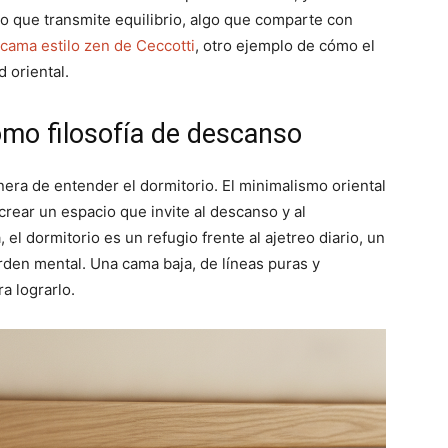
ino que transmite equilibrio, algo que comparte con
cama estilo zen de Ceccotti
, otro ejemplo de cómo el
 oriental.
omo filosofía de descanso
era de entender el dormitorio. El minimalismo oriental
rear un espacio que invite al descanso y al
 el dormitorio es un refugio frente al ajetreo diario, un
rden mental. Una cama baja, de líneas puras y
a lograrlo.