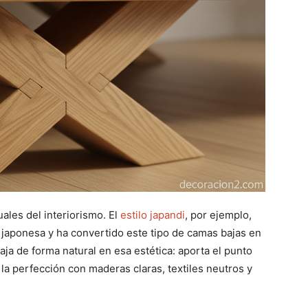
uales del interiorismo. El
estilo japandi
, por ejemplo,
n japonesa y ha convertido este tipo de camas bajas en
aja de forma natural en esa estética: aporta el punto
a la perfección con maderas claras, textiles neutros y