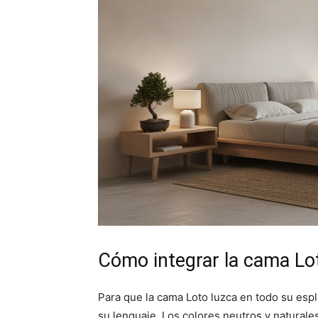
Cómo integrar la cama Lot
Para que la cama Loto luzca en todo su esp
su lenguaje. Los colores neutros y naturale