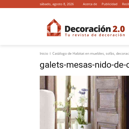
sábado, agosto 8, 2026
Acerca de
Publicidad
Reci
Inicio
Catálogo de Habitat en muebles, sofás, decora
galets-mesas-nido-de-