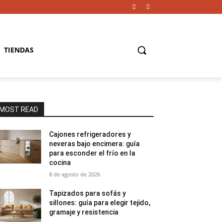
TIENDAS
MOST READ
Cajones refrigeradores y
neveras bajo encimera: guía
para esconder el frío en la
cocina
8 de agosto de 2026
Tapizados para sofás y
sillones: guía para elegir tejido,
gramaje y resistencia