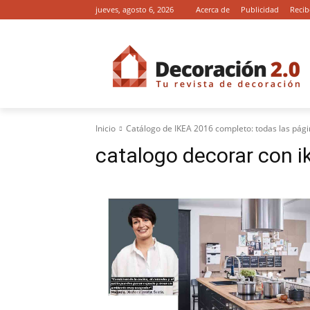
jueves, agosto 6, 2026
Acerca de
Publicidad
Recib
Inicio
Catálogo de IKEA 2016 completo: todas las pági
catalogo decorar con 