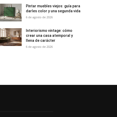
Pintar muebles viejos: guía para
darles color y una segunda vida
6 de agosto de 2026
Interiorismo vintage: cómo
crear una casa atemporal y
llena de carácter
6 de agosto de 2026