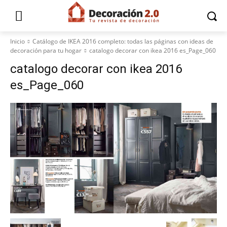
Inicio
Catálogo de IKEA 2016 completo: todas las páginas con ideas de
decoración para tu hogar
catalogo decorar con ikea 2016 es_Page_060
catalogo decorar con ikea 2016
es_Page_060