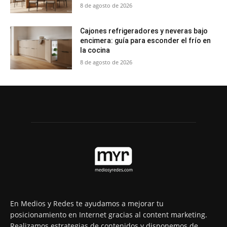
8 de agosto de 2026
Cajones refrigeradores y neveras bajo
encimera: guía para esconder el frío en
la cocina
8 de agosto de 2026
En Medios y Redes te ayudamos a mejorar tu
posicionamiento en Internet gracias al content marketing.
Realizamos estrategias de contenidos y disponemos de