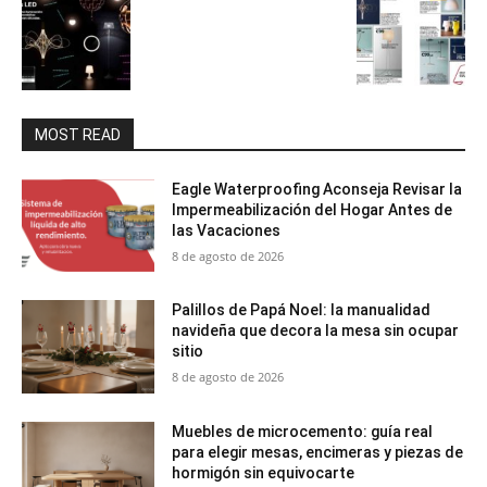
MOST READ
Eagle Waterproofing Aconseja Revisar la
Impermeabilización del Hogar Antes de
las Vacaciones
8 de agosto de 2026
Palillos de Papá Noel: la manualidad
navideña que decora la mesa sin ocupar
sitio
8 de agosto de 2026
Muebles de microcemento: guía real
para elegir mesas, encimeras y piezas de
hormigón sin equivocarte