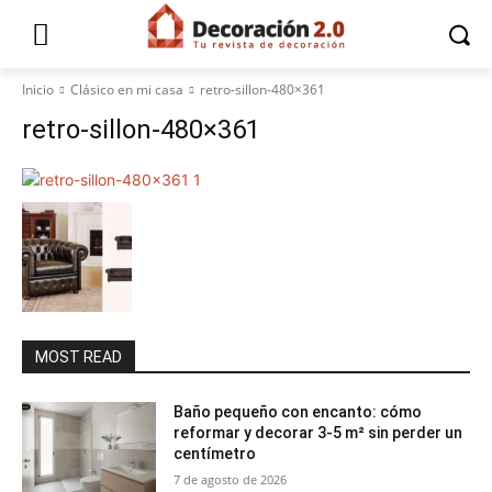
Inicio
Clásico en mi casa
retro-sillon-480×361
retro-sillon-480×361
MOST READ
Baño pequeño con encanto: cómo
reformar y decorar 3-5 m² sin perder un
centímetro
7 de agosto de 2026