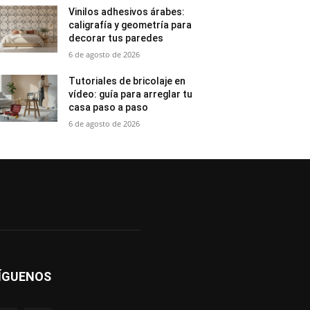
Vinilos adhesivos árabes:
caligrafía y geometría para
decorar tus paredes
6 de agosto de 2026
Tutoriales de bricolaje en
vídeo: guía para arreglar tu
casa paso a paso
6 de agosto de 2026
ÍGUENOS