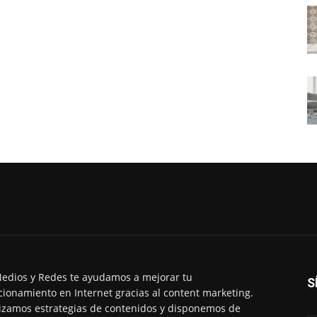
edios y Redes te ayudamos a mejorar tu
S
cionamiento en Internet gracias al content marketing.
izamos estrategias de contenidos y disponemos de