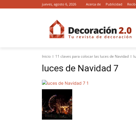
jueves, agosto 6, 2026
Acerca de
Publicidad
Recib
Inicio
11 claves para colocar las luces de Navidad
l
luces de Navidad 7