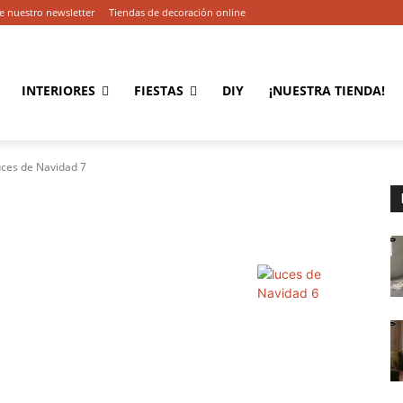
e nuestro newsletter
Tiendas de decoración online
INTERIORES
FIESTAS
DIY
¡NUESTRA TIENDA!
uces de Navidad 7