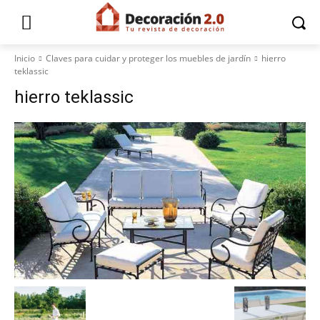
Inicio
Claves para cuidar y proteger los muebles de jardín
hierro
teklassic
hierro teklassic