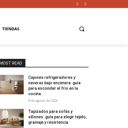
TIENDAS
MOST READ
Cajones refrigeradores y
neveras bajo encimera: guía
para esconder el frío en la
cocina
8 de agosto de 2026
Tapizados para sofás y
sillones: guía para elegir tejido,
gramaje y resistencia