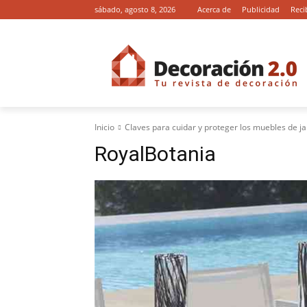
sábado, agosto 8, 2026
Acerca de
Publicidad
Reci
Inicio
Claves para cuidar y proteger los muebles de ja
RoyalBotania