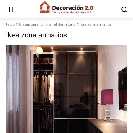
Inicio
Claves para iluminar el dormitorio
ikea zona armarios
ikea zona armarios