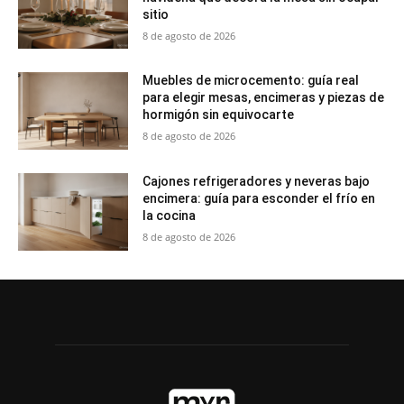
sitio
8 de agosto de 2026
Muebles de microcemento: guía real
para elegir mesas, encimeras y piezas de
hormigón sin equivocarte
8 de agosto de 2026
Cajones refrigeradores y neveras bajo
encimera: guía para esconder el frío en
la cocina
8 de agosto de 2026