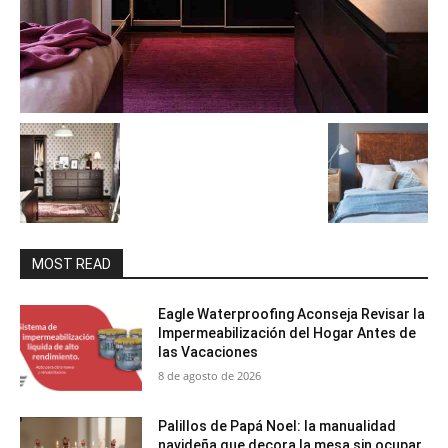
MOST READ
Eagle Waterproofing Aconseja Revisar la
Impermeabilización del Hogar Antes de
las Vacaciones
8 de agosto de 2026
Palillos de Papá Noel: la manualidad
navideña que decora la mesa sin ocupar