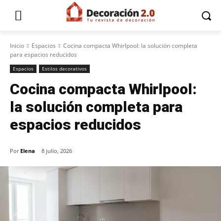
Inicio
Espacios
Cocina compacta Whirlpool: la solución completa
para espacios reducidos
Espacios
Estilos decorativos
Cocina compacta Whirlpool:
la solución completa para
espacios reducidos
Por
Elena
8 julio, 2026