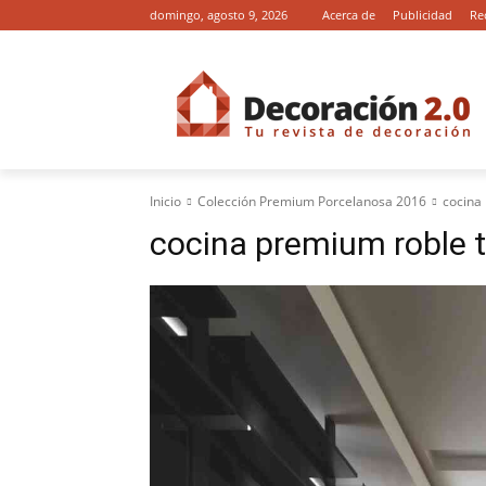
domingo, agosto 9, 2026
Acerca de
Publicidad
Re
Inicio
Colección Premium Porcelanosa 2016
cocina
cocina premium roble t