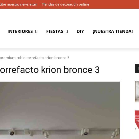
cibe nuestro newsletter
Tiendas de decoración online
INTERIORES
FIESTAS
DIY
¡NUESTRA TIENDA!
 premium roble torrefacto krion bronce 3
orrefacto krion bronce 3