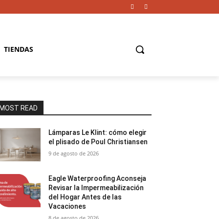
TIENDAS
MOST READ
Lámparas Le Klint: cómo elegir
el plisado de Poul Christiansen
9 de agosto de 2026
Eagle Waterproofing Aconseja
Revisar la Impermeabilización
del Hogar Antes de las
Vacaciones
8 de agosto de 2026