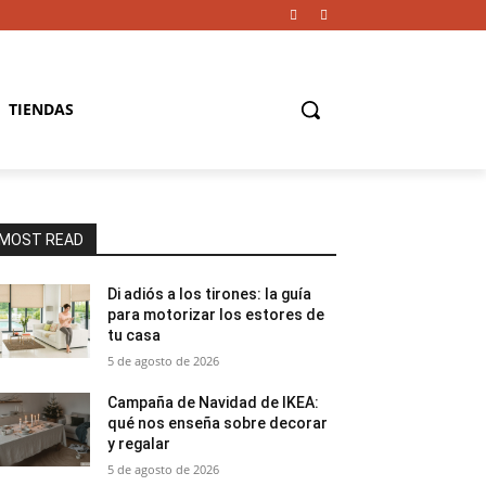
TIENDAS
MOST READ
Di adiós a los tirones: la guía
para motorizar los estores de
tu casa
5 de agosto de 2026
Campaña de Navidad de IKEA:
qué nos enseña sobre decorar
y regalar
5 de agosto de 2026