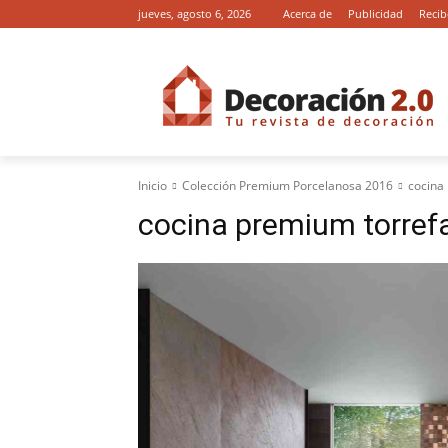
jueves, agosto 6, 2026
Acerca de
Publicidad
Recib
Inicio
Colección Premium Porcelanosa 2016
cocina
cocina premium torref