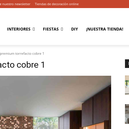
e nuestro newsletter
Tiendas de decoración online
INTERIORES
FIESTAS
DIY
¡NUESTRA TIENDA!
 premium torrefacto cobre 1
acto cobre 1