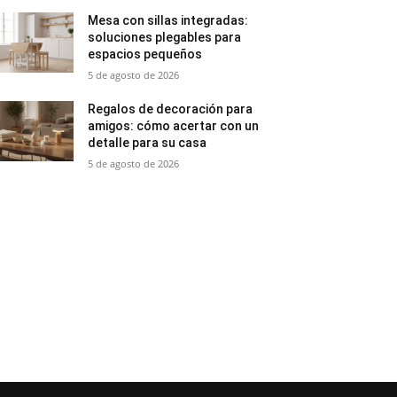
Mesa con sillas integradas:
soluciones plegables para
espacios pequeños
5 de agosto de 2026
Regalos de decoración para
amigos: cómo acertar con un
detalle para su casa
5 de agosto de 2026