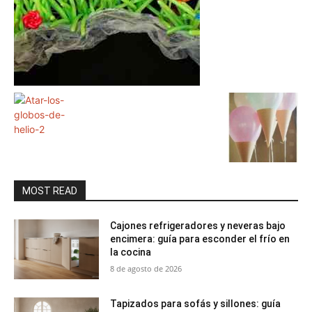
MOST READ
Cajones refrigeradores y neveras bajo
encimera: guía para esconder el frío en
la cocina
8 de agosto de 2026
Tapizados para sofás y sillones: guía