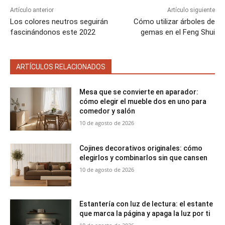
Artículo anterior
Artículo siguiente
Los colores neutros seguirán
Cómo utilizar árboles de
fascinándonos este 2022
gemas en el Feng Shui
ARTÍCULOS RELACIONADOS
Mesa que se convierte en aparador:
cómo elegir el mueble dos en uno para
comedor y salón
10 de agosto de 2026
Cojines decorativos originales: cómo
elegirlos y combinarlos sin que cansen
10 de agosto de 2026
Estantería con luz de lectura: el estante
que marca la página y apaga la luz por ti