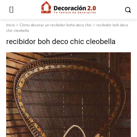
Inicio
Cómo decorar un recibidor boho deco chic
recibidor boh deco
chic cleobella
recibidor boh deco chic cleobella