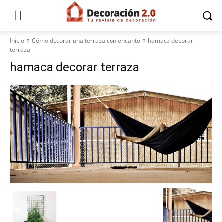
Inicio
Cómo decorar una terraza con encanto
hamaca decorar
terraza
hamaca decorar terraza