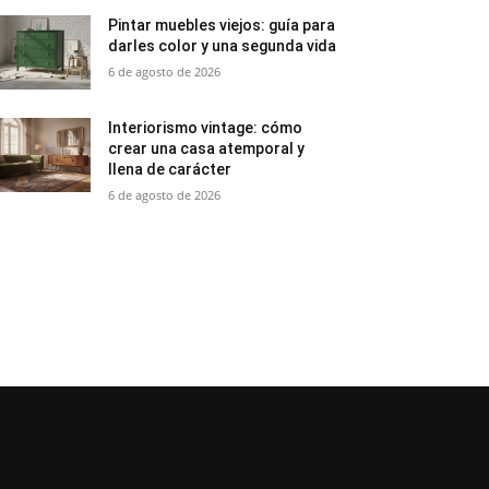
Pintar muebles viejos: guía para
darles color y una segunda vida
6 de agosto de 2026
Interiorismo vintage: cómo
crear una casa atemporal y
llena de carácter
6 de agosto de 2026