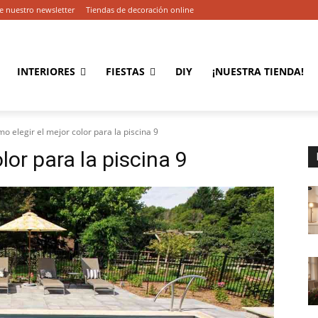
e nuestro newsletter
Tiendas de decoración online
INTERIORES
FIESTAS
DIY
¡NUESTRA TIENDA!
o elegir el mejor color para la piscina 9
lor para la piscina 9