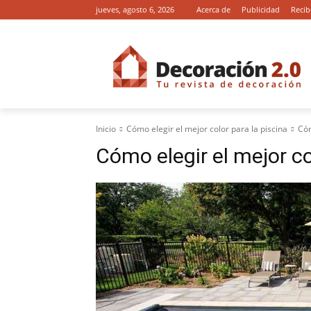
jueves, agosto 6, 2026
Acerca de
Publicidad
Recib
Inicio
Cómo elegir el mejor color para la piscina
Cóm
Cómo elegir el mejor co