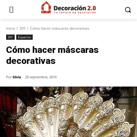
Inicio
DIY
Cómo hacer máscaras decorativas
DIY
Espacios
Cómo hacer máscaras
decorativas
Por
Silvia
20 septiembre, 2010