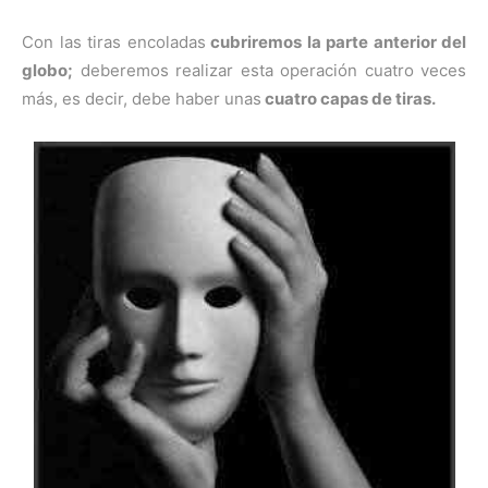
Con las tiras encoladas
cubriremos la parte anterior del
globo;
deberemos realizar esta operación cuatro veces
más, es decir, debe haber unas
cuatro capas de tiras.