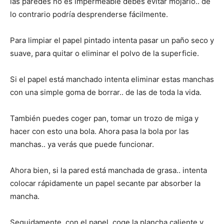
las paredes no es impermeable debes evitar mojarlo.. de
lo contrario podría desprenderse fácilmente.
Para limpiar el papel pintado intenta pasar un paño seco y
suave, para quitar o eliminar el polvo de la superficie.
Si el papel está manchado intenta eliminar estas manchas
con una simple goma de borrar.. de las de toda la vida.
También puedes coger pan, tomar un trozo de miga y
hacer con esto una bola. Ahora pasa la bola por las
manchas.. ya verás que puede funcionar.
Ahora bien, si la pared está manchada de grasa.. intenta
colocar rápidamente un papel secante par absorber la
mancha.
Seguidamente, con el papel, coge la plancha caliente y