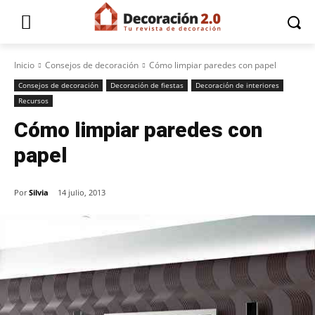
Inicio
Consejos de decoración
Cómo limpiar paredes con papel
Consejos de decoración
Decoración de fiestas
Decoración de interiores
Recursos
Cómo limpiar paredes con
papel
Por
Silvia
14 julio, 2013