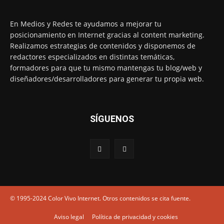
En Medios y Redes te ayudamos a mejorar tu
posicionamiento en Internet gracias al content marketing.
Realizamos estrategias de contenidos y disponemos de
redactores especializados en distintas temáticas,
formadores para que tu mismo mantengas tu blog/web y
diseñadores/desarrolladores para generar tu propia web.
SÍGUENOS
© 1995-2024 Color Vivo Internet. Otros contenidos se cita fuente.
Aviso legal
Política de privacidad y cookies