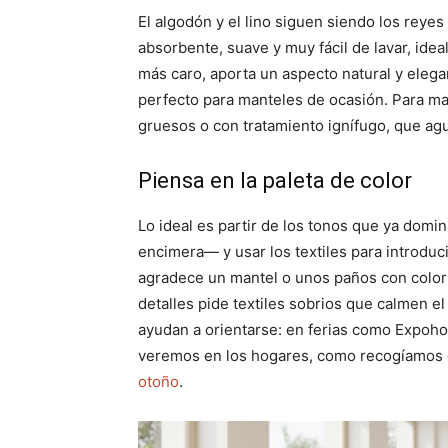
El algodón y el lino siguen siendo los reyes 
absorbente, suave y muy fácil de lavar, ideal 
más caro, aporta un aspecto natural y elega
perfecto para manteles de ocasión. Para ma
gruesos o con tratamiento ignífugo, que agu
Piensa en la paleta de color
Lo ideal es partir de los tonos que ya domin
encimera— y usar los textiles para introduc
agradece un mantel o unos paños con color
detalles pide textiles sobrios que calmen 
ayudan a orientarse: en ferias como Expoho
veremos en los hogares, como recogíamos 
otoño
.