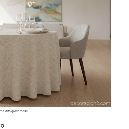
rma cualquier mesa.
to