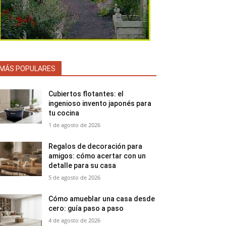
MÁS POPULARES
Cubiertos flotantes: el
ingenioso invento japonés para
tu cocina
1 de agosto de 2026
Regalos de decoración para
amigos: cómo acertar con un
detalle para su casa
5 de agosto de 2026
Cómo amueblar una casa desde
cero: guía paso a paso
4 de agosto de 2026