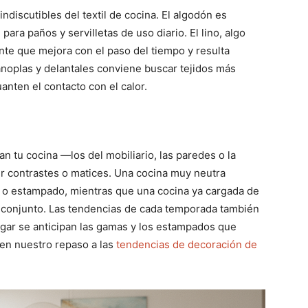
indiscutibles del textil de cocina. El algodón es
para paños y servilletas de uso diario. El lino, algo
nte que mejora con el paso del tiempo y resulta
noplas y delantales conviene buscar tejidos más
anten el contacto con el calor.
an tu cocina —los del mobiliario, las paredes o la
ir contrastes o matices. Una cocina muy neutra
 o estampado, mientras que una cocina ya cargada de
el conjunto. Las tendencias de cada temporada también
gar se anticipan las gamas y los estampados que
en nuestro repaso a las
tendencias de decoración de