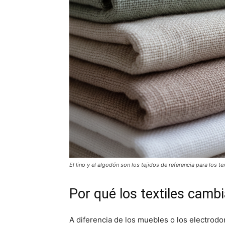
El lino y el algodón son los tejidos de referencia para los te
Por qué los textiles camb
A diferencia de los muebles o los electrodo