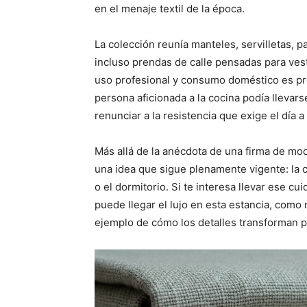
en el menaje textil de la época.
La colección reunía manteles, servilletas, 
incluso prendas de calle pensadas para vest
uso profesional y consumo doméstico es pre
persona aficionada a la cocina podía llevar
renunciar a la resistencia que exige el día a
Más allá de la anécdota de una firma de mod
una idea que sigue plenamente vigente: la
o el dormitorio. Si te interesa llevar ese c
puede llegar el lujo en esta estancia, como
ejemplo de cómo los detalles transforman p