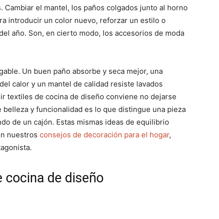
. Cambiar el mantel, los paños colgados junto al horno
ra introducir un color nuevo, reforzar un estilo o
 del año. Son, en cierto modo, los accesorios de moda
gable. Un buen paño absorbe y seca mejor, una
el calor y un mantel de calidad resiste lavados
gir textiles de cocina de diseño conviene no dejarse
de belleza y funcionalidad es lo que distingue una pieza
do de un cajón. Estas mismas ideas de equilibrio
en nuestros
consejos de decoración para el hogar
,
tagonista.
e cocina de diseño