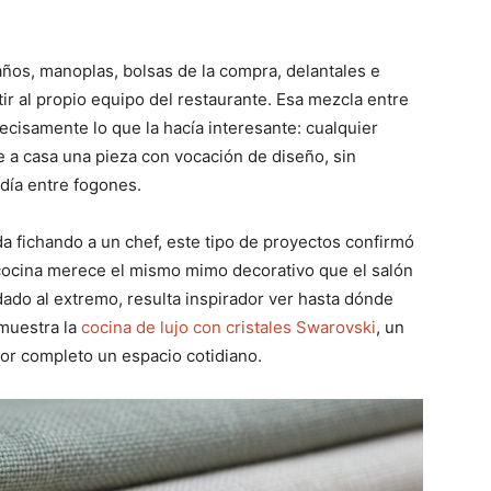
paños, manoplas, bolsas de la compra, delantales e
ir al propio equipo del restaurante. Esa mezcla entre
cisamente lo que la hacía interesante: cualquier
se a casa una pieza con vocación de diseño, sin
 día entre fogones.
a fichando a un chef, este tipo de proyectos confirmó
 cocina merece el mismo mimo decorativo que el salón
uidado al extremo, resulta inspirador ver hasta dónde
 muestra la
cocina de lujo con cristales Swarovski
, un
or completo un espacio cotidiano.