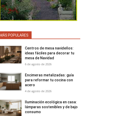
MÁS POPULARES
Centros de mesa navideños:
ideas fáciles para decorar tu
mesa de Navidad
6 de agosto de 2026
Encimeras metalizadas: guía
para reformar tu cocina con
acero
4 de agosto de 2026
Iluminación ecológica en casa:
lámparas sostenibles y de bajo
consumo