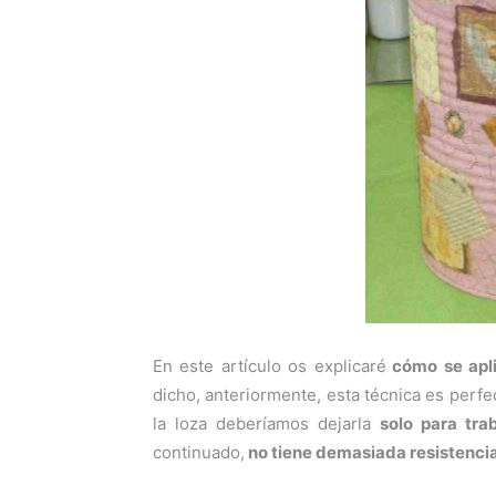
En este artículo os explicaré
cómo se apli
dicho, anteriormente, esta técnica es perfec
la loza deberíamos dejarla
solo para tra
continuado,
no tiene demasiada resistencia