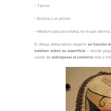
– Tijeras.
– Brocha o un pincel.
– Médium para porcelana, no la que adivina.
El dibujo deberíamos elegirlo
en función d
médium sobre su superficie
– donde pega
cuidar de
sobrepasar el contorno
más o men