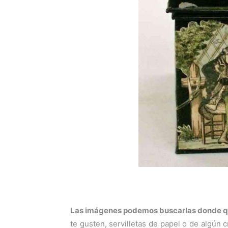
Las imágenes podemos buscarlas donde 
te gusten, servilletas de papel o de algún 