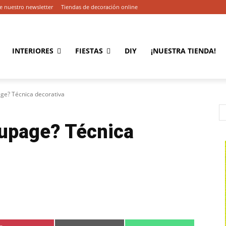
e nuestro newsletter
Tiendas de decoración online
INTERIORES
FIESTAS
DIY
¡NUESTRA TIENDA!
ge? Técnica decorativa
upage? Técnica