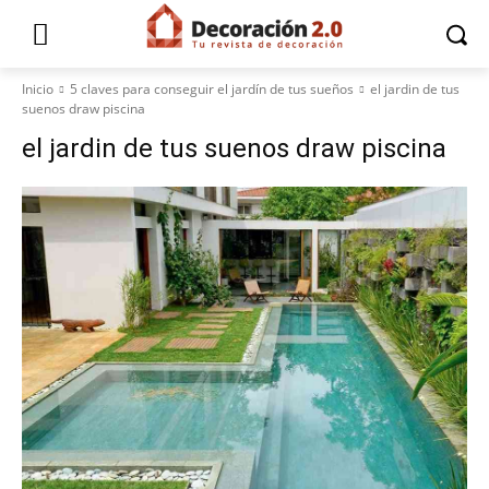
Inicio
5 claves para conseguir el jardín de tus sueños
el jardin de tus
suenos draw piscina
el jardin de tus suenos draw piscina