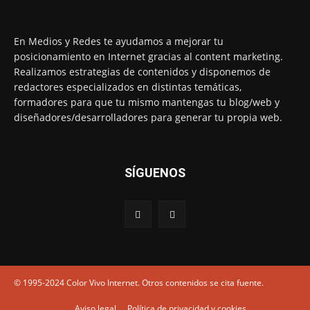
En Medios y Redes te ayudamos a mejorar tu
posicionamiento en Internet gracias al content marketing.
Realizamos estrategias de contenidos y disponemos de
redactores especializados en distintas temáticas,
formadores para que tu mismo mantengas tu blog/web y
diseñadores/desarrolladores para generar tu propia web.
SÍGUENOS
© 1995-2024 Color Vivo Internet. Otros contenidos se cita fuente.
Aviso legal
Política de privacidad y cookies