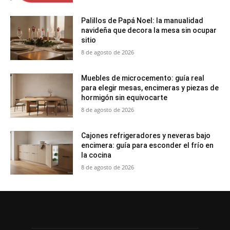
Palillos de Papá Noel: la manualidad
navideña que decora la mesa sin ocupar
sitio
8 de agosto de 2026
Muebles de microcemento: guía real
para elegir mesas, encimeras y piezas de
hormigón sin equivocarte
8 de agosto de 2026
Cajones refrigeradores y neveras bajo
encimera: guía para esconder el frío en
la cocina
8 de agosto de 2026