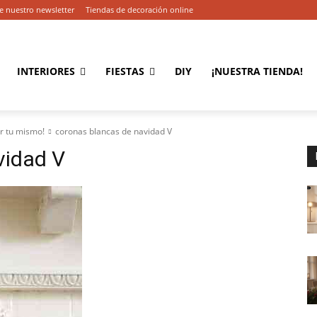
e nuestro newsletter
Tiendas de decoración online
INTERIORES
FIESTAS
DIY
¡NUESTRA TIENDA!
r tu mismo!
coronas blancas de navidad V
vidad V