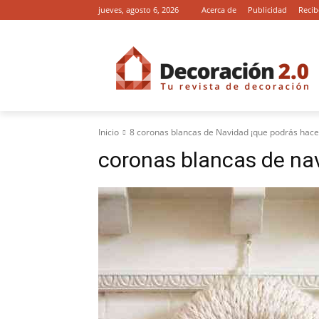
jueves, agosto 6, 2026
Acerca de
Publicidad
Recib
Inicio
8 coronas blancas de Navidad ¡que podrás hace
coronas blancas de na