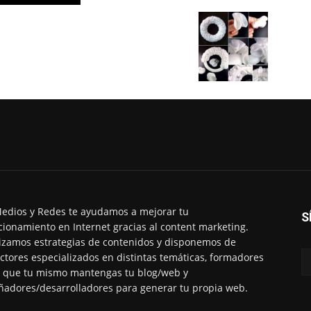
edios y Redes te ayudamos a mejorar tu
S
cionamiento en Internet gracias al content marketing.
izamos estrategias de contenidos y disponemos de
ctores especializados en distintas temáticas, formadores
 que tu mismo mantengas tu blog/web y
ñadores/desarrolladores para generar tu propia web.