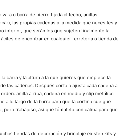
vara o barra de hierro fijada al techo, anillas
car), las propias cadenas a la medida que necesites y
o inferior, que serán los que sujeten finalmente la
áciles de encontrar en cualquier ferretería o tienda de
la barra y la altura a la que quieres que empiece la
 de las cadenas. Después corta o ajusta cada cadena a
rden: anilla arriba, cadena en medio y clip metálico
e a lo largo de la barra para que la cortina cuelgue
lo, pero trabajoso, así que tómatelo con calma para que
chas tiendas de decoración y bricolaje existen kits y