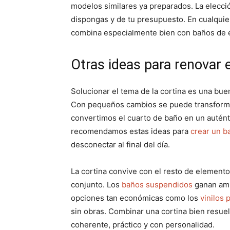
modelos similares ya preparados. La elecci
dispongas y de tu presupuesto. En cualquier
combina especialmente bien con baños de est
Otras ideas para renovar 
Solucionar el tema de la cortina es una bue
Con pequeños cambios se puede transforma
convertimos el cuarto de baño en un auténtic
recomendamos estas ideas para
crear un b
desconectar al final del día.
La cortina convive con el resto de elemento
conjunto. Los
baños suspendidos
ganan ampl
opciones tan económicas como los
vinilos 
sin obras. Combinar una cortina bien resue
coherente, práctico y con personalidad.