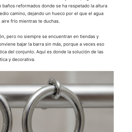
n baños reformados donde se ha respetado la altura
medio camino, dejando un hueco por el que el agua
 aire frío mientras te duchas.
ón, pero no siempre se encuentran en tiendas y
nviene bajar la barra sin más, porque a veces eso
ética del conjunto. Aquí es donde la solución de las
ica y decorativa.