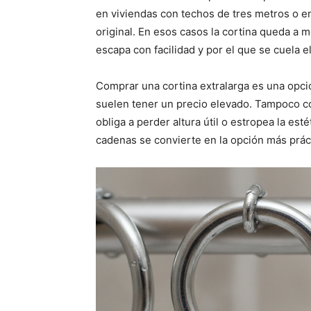
en viviendas con techos de tres metros o e
original. En esos casos la cortina queda a 
escapa con facilidad y por el que se cuela el
Comprar una cortina extralarga es una opci
suelen tener un precio elevado. Tampoco co
obliga a perder altura útil o estropea la est
cadenas se convierte en la opción más práct