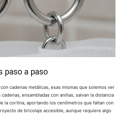
s paso a paso
n con cadenas metálicas, esas mismas que solemos ver
s cadenas, ensambladas con anillas, salvan la distancia
 de la cortina, aportando los centímetros que faltan con
royecto de bricolaje accesible, aunque requiere algo