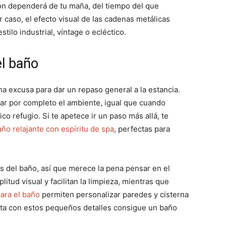
ón dependerá de tu maña, del tiempo del que
 caso, el efecto visual de las cadenas metálicas
ilo industrial, víntage o ecléctico.
el baño
na excusa para dar un repaso general a la estancia.
r por completo el ambiente, igual que cuando
o refugio. Si te apetece ir un paso más allá, te
año relajante con espíritu de spa
, perfectas para
s del baño, así que merece la pena pensar en el
itud visual y facilitan la limpieza, mientras que
para el baño
permiten personalizar paredes y cisterna
lta con estos pequeños detalles consigue un baño