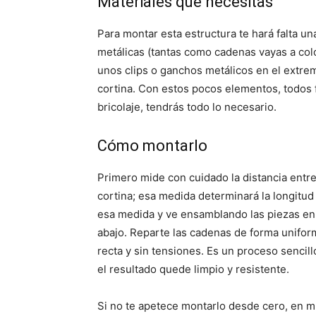
Materiales que necesitas
Para montar esta estructura te hará falta una 
metálicas (tantas como cadenas vayas a colo
unos clips o ganchos metálicos en el extrem
cortina. Con estos pocos elementos, todos f
bricolaje, tendrás todo lo necesario.
Cómo montarlo
Primero mide con cuidado la distancia entre 
cortina; esa medida determinará la longitud
esa medida y ve ensamblando las piezas en o
abajo. Reparte las cadenas de forma uniform
recta y sin tensiones. Es un proceso sencil
el resultado quede limpio y resistente.
Si no te apetece montarlo desde cero, en mu