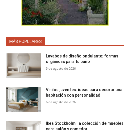
MÁS POPULARES
Lavabos de diseño ondulante: formas
orgánicas para tu baño
3 de agosto de 2026
Vinilos juveniles: ideas para decorar una
habitación con personalidad
6 de agosto de 2026
Ikea Stockholm: la colección de muebles
para salón y comedor