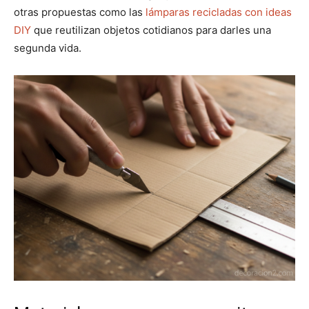
otras propuestas como las
lámparas recicladas con ideas
DIY
que reutilizan objetos cotidianos para darles una
segunda vida.