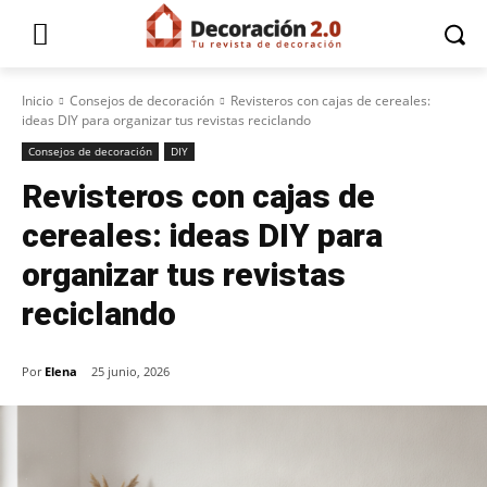
Inicio
Consejos de decoración
Revisteros con cajas de cereales:
ideas DIY para organizar tus revistas reciclando
Consejos de decoración
DIY
Revisteros con cajas de
cereales: ideas DIY para
organizar tus revistas
reciclando
Por
Elena
25 junio, 2026