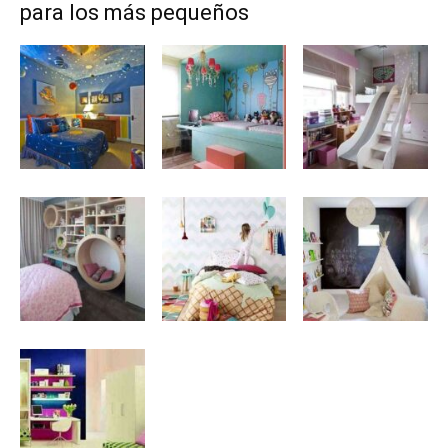
para los más pequeños