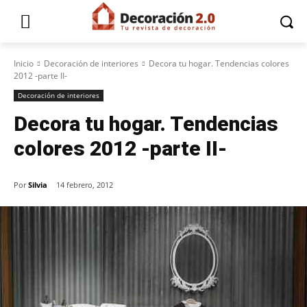
Inicio
Decoración de interiores
Decora tu hogar. Tendencias colores
2012 -parte II-
Decoración de interiores
Decora tu hogar. Tendencias
colores 2012 -parte II-
Por
Silvia
14 febrero, 2012