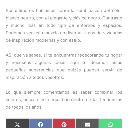
Por último os hablamos sobre la combinación del color
blanco neutro, con el elegante y clásico negro. Contraste
y mucho más en todo tipo de entornos y espacios.
Podemos ver esta mezcla en diversos tipos de viviendas
de inspiración modernas y con estilo.
ASí que ya sabes, si te encuentras redecorando tu hogar
y necesitas algunas ideas, aquí te dejamos estas
pequeñas sugerencias que quizás puedan servir de
inspiración a todos vosotros.
Lo que siempre comentamos es saber combinar los
colores, busca cierto equilibrio dentro de las tendencias
de todos los años.
C
C
C
C
C
X
F
P
E
W