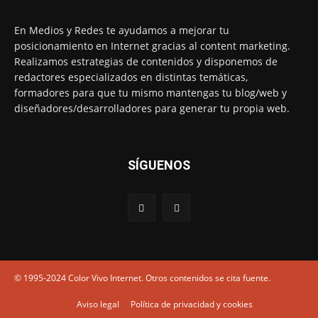
En Medios y Redes te ayudamos a mejorar tu
posicionamiento en Internet gracias al content marketing.
Realizamos estrategias de contenidos y disponemos de
redactores especializados en distintas temáticas,
formadores para que tu mismo mantengas tu blog/web y
diseñadores/desarrolladores para generar tu propia web.
SÍGUENOS
© 1995-2024 Color Vivo Internet. Otros contenidos se cita fuente.
Aviso legal
Política de privacidad y cookies