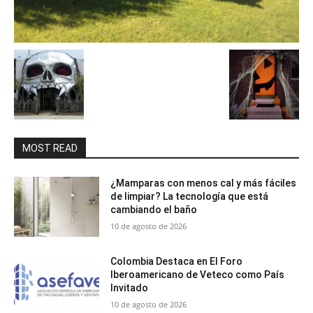
MOST READ
¿Mamparas con menos cal y más fáciles
de limpiar? La tecnología que está
cambiando el baño
10 de agosto de 2026
Colombia Destaca en El Foro
Iberoamericano de Veteco como País
Invitado
10 de agosto de 2026