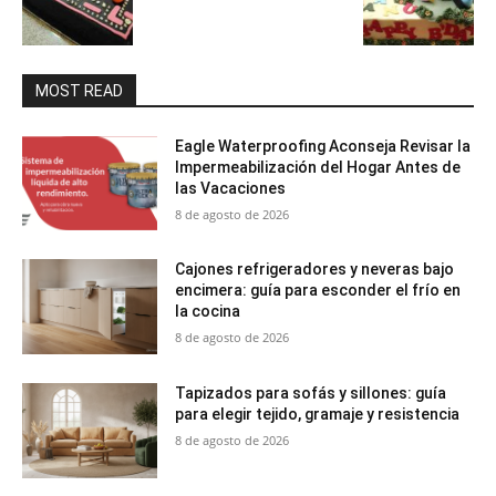
MOST READ
Eagle Waterproofing Aconseja Revisar la
Impermeabilización del Hogar Antes de
las Vacaciones
8 de agosto de 2026
Cajones refrigeradores y neveras bajo
encimera: guía para esconder el frío en
la cocina
8 de agosto de 2026
Tapizados para sofás y sillones: guía
para elegir tejido, gramaje y resistencia
8 de agosto de 2026