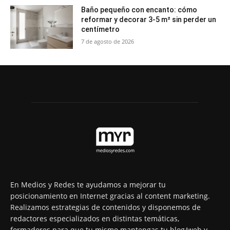
Baño pequeño con encanto: cómo
reformar y decorar 3-5 m² sin perder un
centímetro
7 de agosto de 2026
En Medios y Redes te ayudamos a mejorar tu
posicionamiento en Internet gracias al content marketing.
Realizamos estrategias de contenidos y disponemos de
redactores especializados en distintas temáticas,
formadores para que tu mismo mantengas tu blog/web y