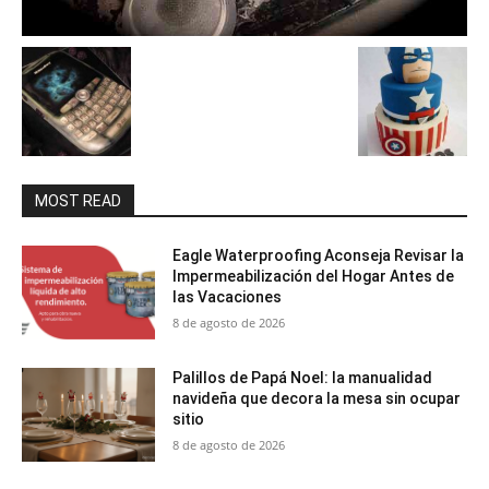
MOST READ
Eagle Waterproofing Aconseja Revisar la
Impermeabilización del Hogar Antes de
las Vacaciones
8 de agosto de 2026
Palillos de Papá Noel: la manualidad
navideña que decora la mesa sin ocupar
sitio
8 de agosto de 2026