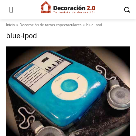
Inicio
Decoración de tartas espectaculares
blue-ipod
blue-ipod