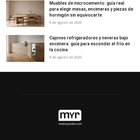
Muebles de microcemento: guía real
para elegir mesas, encimeras y piezas de
hormigón sin equivocarte
8 de agosto de 2026
Cajones refrigeradores y neveras bajo
encimera: guía para esconder el frío en
la cocina
8 de agosto de 2026