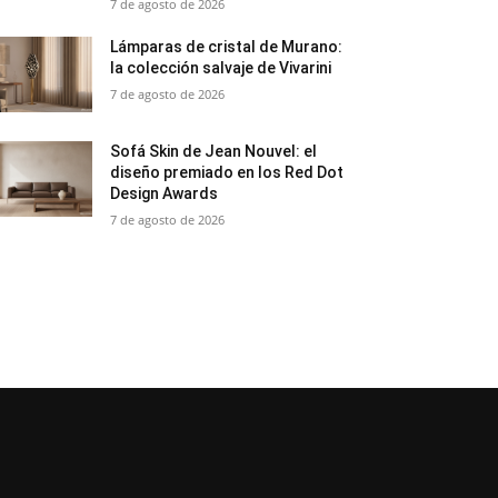
7 de agosto de 2026
Lámparas de cristal de Murano:
la colección salvaje de Vivarini
7 de agosto de 2026
Sofá Skin de Jean Nouvel: el
diseño premiado en los Red Dot
Design Awards
7 de agosto de 2026