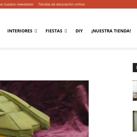
be nuestro newsletter
Tiendas de decoración online
INTERIORES
FIESTAS
DIY
¡NUESTRA TIENDA!