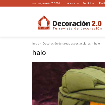
viernes, agosto 7, 2026
Acerca de
Publicidad
Reci
Inicio
Decoración de tartas espectaculares
halo
halo