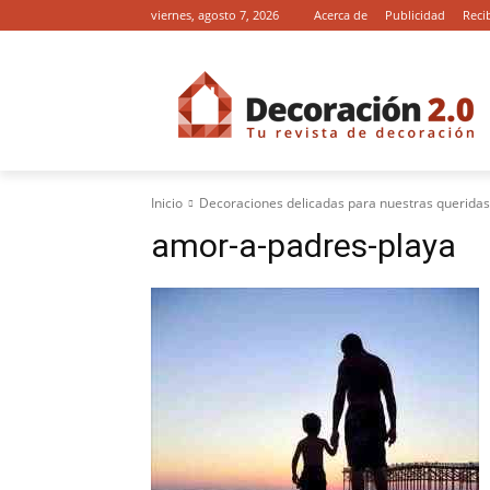
viernes, agosto 7, 2026
Acerca de
Publicidad
Reci
Inicio
Decoraciones delicadas para nuestras queridas
amor-a-padres-playa