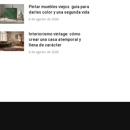
Pintar muebles viejos: guía para
darles color y una segunda vida
6 de agosto de 2026
Interiorismo vintage: cómo
crear una casa atemporal y
llena de carácter
6 de agosto de 2026